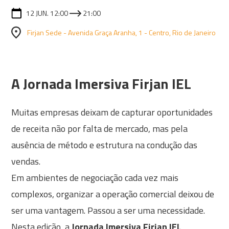
12 JUN. 12:00
21:00
Firjan Sede - Avenida Graça Aranha, 1 - Centro, Rio de Janeiro
A Jornada Imersiva Firjan IEL
Muitas empresas deixam de capturar oportunidades
de receita não por falta de mercado, mas pela
ausência de método e estrutura na condução das
vendas.
Em ambientes de negociação cada vez mais
complexos, organizar a operação comercial deixou de
ser uma vantagem. Passou a ser uma necessidade.
Nesta edição, a
Jornada Imersiva Firjan IEL