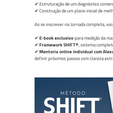
✔ Estruturação de um diagnóstico comerc
✔ Construção de um plano inicial de mel
Ao se inscrever na Jornada completa, vo
✔
E-book exclusivo
para medição da mat
✔
Framework SHIFT®
, sistema complet
✔
Mentoria online individual com Alex
definir próximos passos com clareza estr