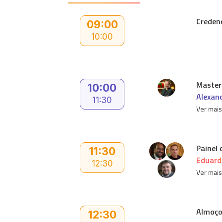
Creden
09:00
10:00
Master
10:00
Alexan
11:30
Ver mai
Painel
11:30
Eduard
12:30
Ver mai
Almoço 
12:30