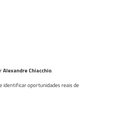
or
Alexandre Chiacchio
.
 identificar oportunidades reais de