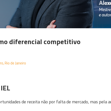
mo diferencial competitivo
o, Rio de Janeiro
 IEL
tunidades de receita não por falta de mercado, mas pela a