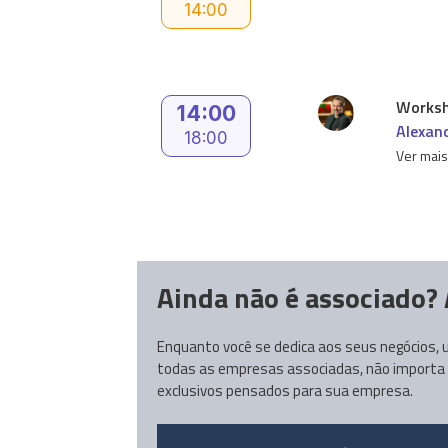
14:00
Worksh
14:00
Alexan
18:00
Ver mai
Ainda não é associado? 
Enquanto você se dedica aos seus negócios, u
todas as empresas associadas, não importa de
exclusivos pensados para sua empresa.