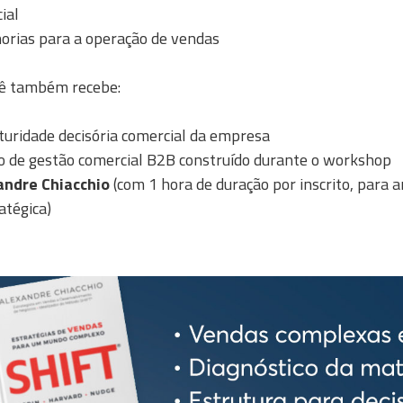
ial
horias para a operação de vendas
cê também recebe:
uridade decisória comercial da empresa
o de gestão comercial B2B construído durante o workshop
andre Chiacchio
(com 1 hora de duração por inscrito, para a
atégica)