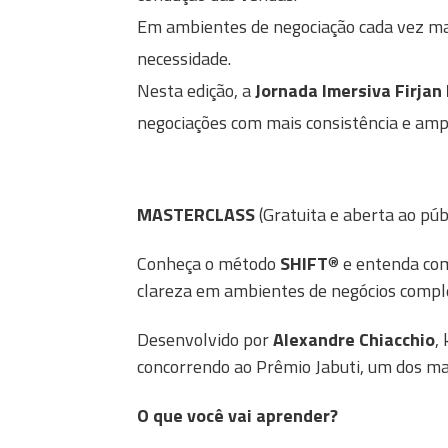
Em ambientes de negociação cada vez ma
necessidade.
Nesta edição, a
Jornada Imersiva Firjan
negociações com mais consistência e ampli
MASTERCLASS
(Gratuita e aberta ao púb
Conheça o método
SHIFT
® e entenda com
clareza em ambientes de negócios compl
Desenvolvido por
Alexandre Chiacchio
,
concorrendo ao Prêmio Jabuti, um dos mai
O que você vai aprender?