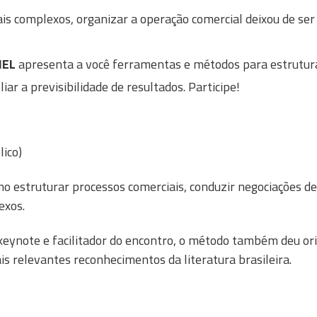
is complexos, organizar a operação comercial deixou de se
 IEL
apresenta a você ferramentas e métodos para estrutura
ar a previsibilidade de resultados. Participe!
lico)
o estruturar processos comerciais, conduzir negociações d
exos.
 keynote e facilitador do encontro, o método também deu o
s relevantes reconhecimentos da literatura brasileira.