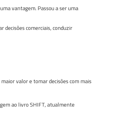
r uma vantagem. Passou a ser uma
r decisões comerciais, conduzir
e maior valor e tomar decisões com mais
rigem ao livro SHIFT, atualmente