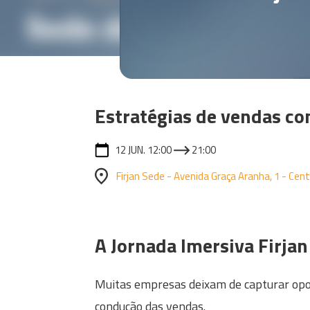
Estratégias de vendas co
12 JUN. 12:00
21:00
Firjan Sede - Avenida Graça Aranha, 1 - Centr
A Jornada Imersiva Firjan
Muitas empresas deixam de capturar opor
condução das vendas.