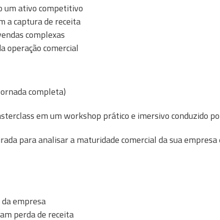
o um ativo competitivo
m a captura de receita
 vendas complexas
 da operação comercial
 Jornada completa)
sterclass em um workshop prático e imersivo conduzido p
rada para analisar a maturidade comercial da sua empresa e
 da empresa
ram perda de receita