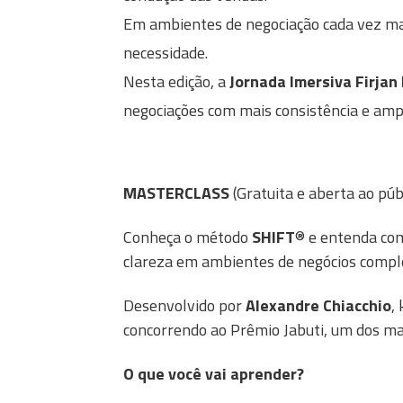
Em ambientes de negociação cada vez ma
necessidade.
Nesta edição, a
Jornada Imersiva Firjan
negociações com mais consistência e ampli
MASTERCLASS
(Gratuita e aberta ao púb
Conheça o método
SHIFT
® e entenda com
clareza em ambientes de negócios compl
Desenvolvido por
Alexandre Chiacchio
,
concorrendo ao Prêmio Jabuti, um dos mai
O que você vai aprender?