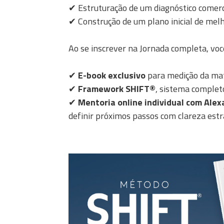
✔ Estruturação de um diagnóstico comerc
✔ Construção de um plano inicial de mel
Ao se inscrever na Jornada completa, vo
✔
E-book exclusivo
para medição da mat
✔
Framework SHIFT®
, sistema complet
✔
Mentoria online individual com Alex
definir próximos passos com clareza estr