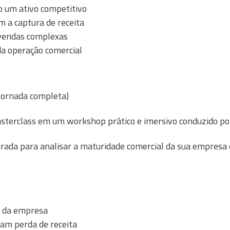
o um ativo competitivo
m a captura de receita
 vendas complexas
 da operação comercial
 Jornada completa)
sterclass em um workshop prático e imersivo conduzido p
rada para analisar a maturidade comercial da sua empresa e
 da empresa
ram perda de receita