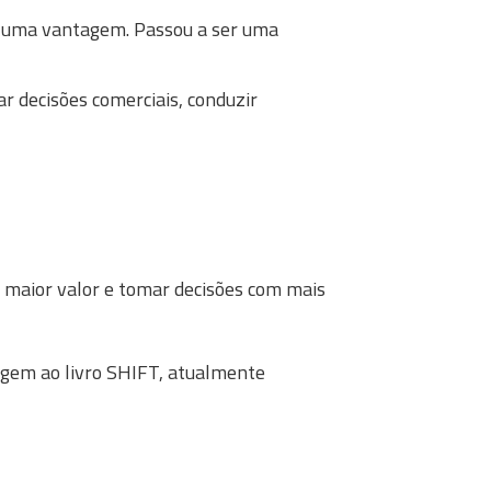
r uma vantagem. Passou a ser uma
r decisões comerciais, conduzir
e maior valor e tomar decisões com mais
rigem ao livro SHIFT, atualmente