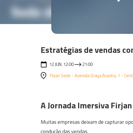
Estratégias de vendas co
12 JUN. 12:00
21:00
Firjan Sede - Avenida Graça Aranha, 1 - Centr
A Jornada Imersiva Firjan
Muitas empresas deixam de capturar opor
condução das vendas.