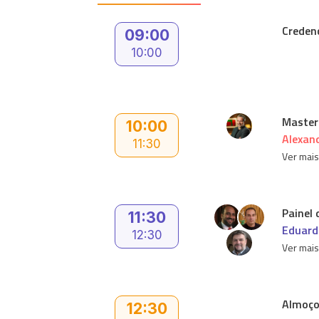
Creden
09:00
10:00
Master
10:00
Alexan
11:30
Ver mai
Painel
11:30
Eduard
12:30
Ver mai
Almoço 
12:30