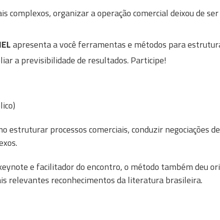
is complexos, organizar a operação comercial deixou de se
 IEL
apresenta a você ferramentas e métodos para estrutura
ar a previsibilidade de resultados. Participe!
lico)
o estruturar processos comerciais, conduzir negociações d
exos.
 keynote e facilitador do encontro, o método também deu o
s relevantes reconhecimentos da literatura brasileira.