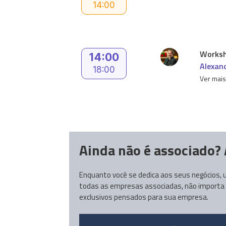
14:00
Worksh
14:00
Alexan
18:00
Ver mai
Ainda não é associado? 
Enquanto você se dedica aos seus negócios, u
todas as empresas associadas, não importa de
exclusivos pensados para sua empresa.