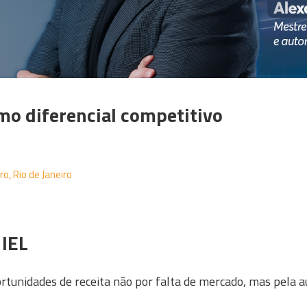
mo diferencial competitivo
o, Rio de Janeiro
 IEL
tunidades de receita não por falta de mercado, mas pela a