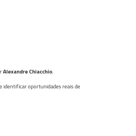
or
Alexandre Chiacchio
.
 identificar oportunidades reais de