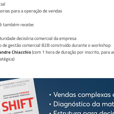
ial
horias para a operação de vendas
cê também recebe:
uridade decisória comercial da empresa
o de gestão comercial B2B construído durante o workshop
andre Chiacchio
(com 1 hora de duração por inscrito, para a
atégica)