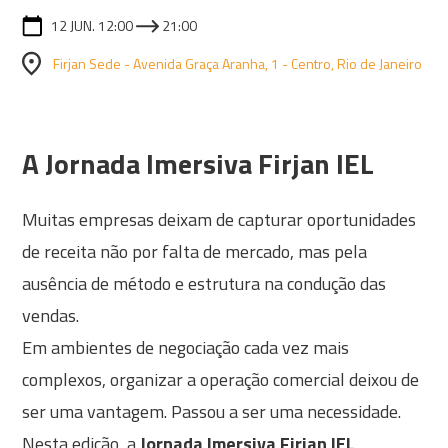
12 JUN. 12:00
21:00
Firjan Sede - Avenida Graça Aranha, 1 - Centro, Rio de Janeiro
A Jornada Imersiva Firjan IEL
Muitas empresas deixam de capturar oportunidades
de receita não por falta de mercado, mas pela
ausência de método e estrutura na condução das
vendas.
Em ambientes de negociação cada vez mais
complexos, organizar a operação comercial deixou de
ser uma vantagem. Passou a ser uma necessidade.
Nesta edição, a
Jornada Imersiva Firjan IEL