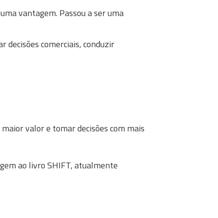
r uma vantagem. Passou a ser uma
r decisões comerciais, conduzir
e maior valor e tomar decisões com mais
rigem ao livro SHIFT, atualmente