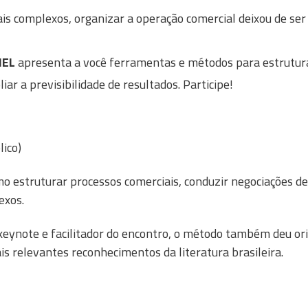
is complexos, organizar a operação comercial deixou de se
 IEL
apresenta a você ferramentas e métodos para estrutura
ar a previsibilidade de resultados. Participe!
lico)
o estruturar processos comerciais, conduzir negociações d
exos.
 keynote e facilitador do encontro, o método também deu o
s relevantes reconhecimentos da literatura brasileira.