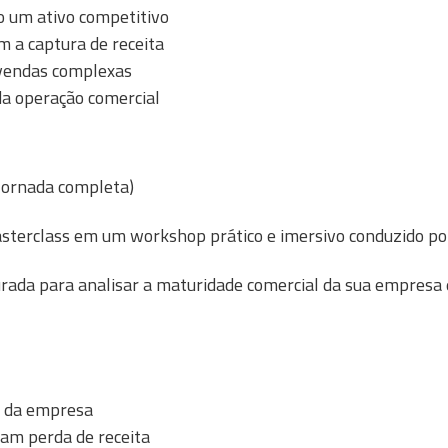
o um ativo competitivo
m a captura de receita
 vendas complexas
 da operação comercial
 Jornada completa)
sterclass em um workshop prático e imersivo conduzido p
rada para analisar a maturidade comercial da sua empresa e
 da empresa
ram perda de receita