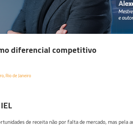
mo diferencial competitivo
o, Rio de Janeiro
 IEL
tunidades de receita não por falta de mercado, mas pela a