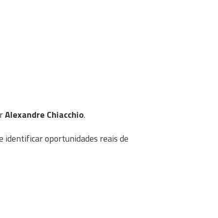
or
Alexandre Chiacchio
.
 identificar oportunidades reais de