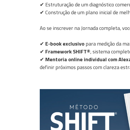
✔ Estruturação de um diagnóstico comerc
✔ Construção de um plano inicial de mel
Ao se inscrever na Jornada completa, vo
✔
E-book exclusivo
para medição da mat
✔
Framework SHIFT®
, sistema complet
✔
Mentoria online individual com Alex
definir próximos passos com clareza estr