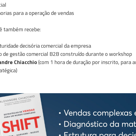
ial
horias para a operação de vendas
cê também recebe:
uridade decisória comercial da empresa
o de gestão comercial B2B construído durante o workshop
andre Chiacchio
(com 1 hora de duração por inscrito, para a
atégica)