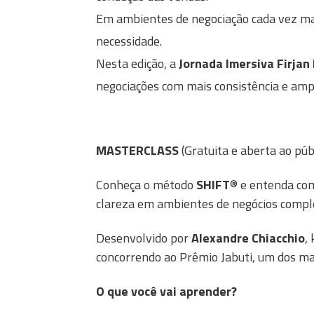
Em ambientes de negociação cada vez ma
necessidade.
Nesta edição, a
Jornada Imersiva Firjan
negociações com mais consistência e ampli
MASTERCLASS
(Gratuita e aberta ao púb
Conheça o método
SHIFT
® e entenda com
clareza em ambientes de negócios compl
Desenvolvido por
Alexandre Chiacchio
,
concorrendo ao Prêmio Jabuti, um dos mai
O que você vai aprender?