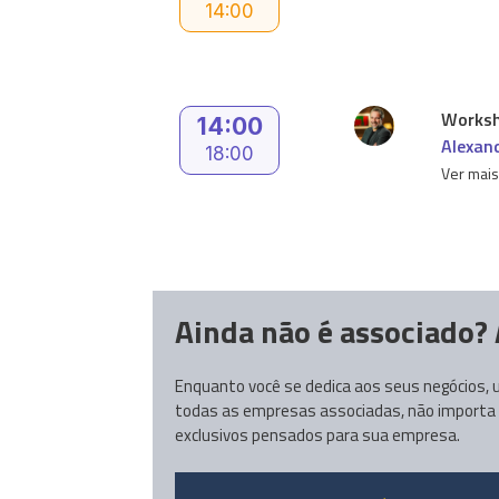
14:00
Worksh
14:00
Alexan
18:00
Ver mai
Ainda não é associado? 
Enquanto você se dedica aos seus negócios, u
todas as empresas associadas, não importa de
exclusivos pensados para sua empresa.