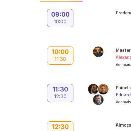
Creden
09:00
10:00
Master
10:00
Alexan
11:30
Ver mai
Painel
11:30
Eduard
12:30
Ver mai
Almoço 
12:30