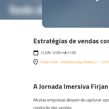
Estratégias de vendas co
12 JUN. 12:00
21:00
Firjan Sede - Avenida Graça Aranha, 1 - Centr
A Jornada Imersiva Firjan
Muitas empresas deixam de capturar opor
condução das vendas.