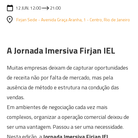
12 JUN. 12:00
21:00
Firjan Sede - Avenida Graça Aranha, 1 - Centro, Rio de Janeiro
A Jornada Imersiva Firjan IEL
Muitas empresas deixam de capturar oportunidades
de receita não por falta de mercado, mas pela
ausência de método e estrutura na condução das
vendas.
Em ambientes de negociação cada vez mais
complexos, organizar a operação comercial deixou de
ser uma vantagem. Passou a ser uma necessidade.
Nesta edição, a
Jornada Imersiva Firjan IEL