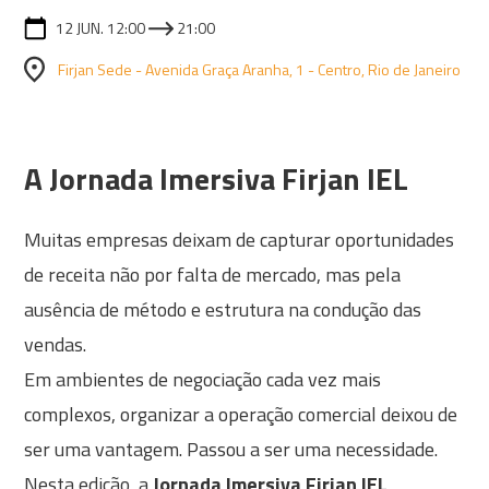
12 JUN. 12:00
21:00
Firjan Sede - Avenida Graça Aranha, 1 - Centro, Rio de Janeiro
A Jornada Imersiva Firjan IEL
Muitas empresas deixam de capturar oportunidades
de receita não por falta de mercado, mas pela
ausência de método e estrutura na condução das
vendas.
Em ambientes de negociação cada vez mais
complexos, organizar a operação comercial deixou de
ser uma vantagem. Passou a ser uma necessidade.
Nesta edição, a
Jornada Imersiva Firjan IEL